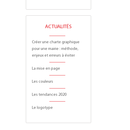
ACTUALITÉS
Créer une charte graphique
pour une mairie : méthode,
enjeux et erreurs à éviter
La mise en page
Les couleurs
Les tendances 2020
Le logotype