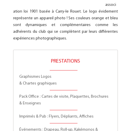
associ
ation loi 1901 basée à Carry-le Rouet. Le logo évidement
représente un appareil photo ! Ses couleurs orange et bleu
sont dynamiques et complémentaires comme les
adhérents du club qui se complètent par leurs différentes
expériences photographiques.
PRESTATIONS
Graphismes Logos
& Chartes graphiques
Pack Office : Cartes de visite, Plaquettes, Brochures
& Enseignes
Imprimés & Pub : Flyers, Dépliants, Affiches
Événements : Drapeau, Roll-up, Kakémonos &