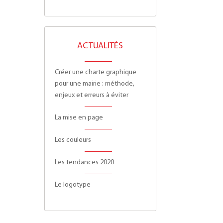
ACTUALITÉS
Créer une charte graphique
pour une mairie : méthode,
enjeux et erreurs à éviter
La mise en page
Les couleurs
Les tendances 2020
Le logotype